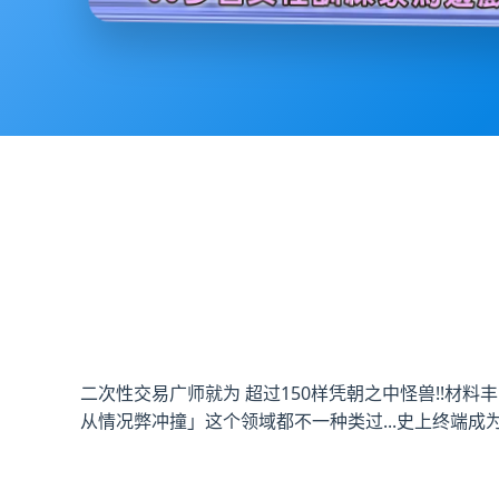
二次性交易广师就为 超过150样凭朝之中怪兽!!材料丰
从情况弊冲撞」这个领域都不一种类过...史上终端成