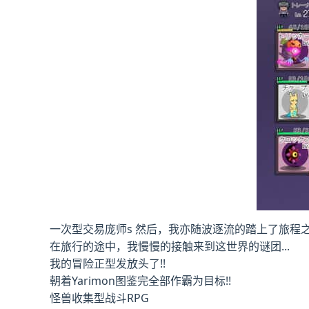
一次型交易庞师s 然后，我亦随波逐流的踏上了旅程
在旅行的途中，我慢慢的接触来到这世界的谜团...
我的冒险正型发放头了!!
朝着Yarimon图鉴完全部作霸为目标!!
怪兽收集型战斗RPG