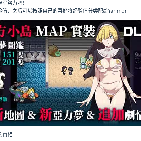
着冠军努力吧！
验值，之后可以按照自己的喜好将经验值分类配给Yarimon！
的真相！