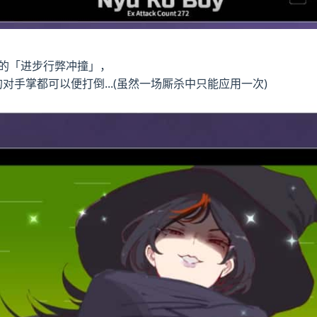
00的「进步行弊冲撞」，
对手掌都可以便打倒...(虽然一场厮杀中只能应用一次)