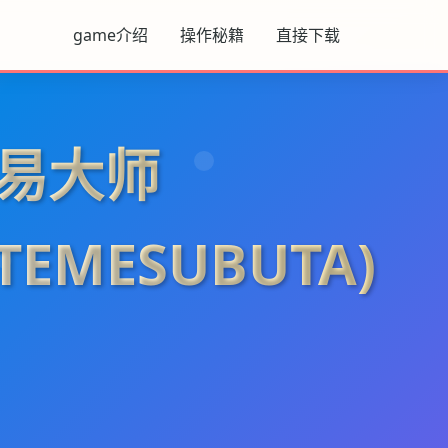
game介绍
操作秘籍
直接下载
易大师
UTEMESUBUTA)