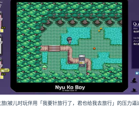
之旅(被儿时玩伴用「我要针旅行了，君也给我去旅行」的压力逼迫