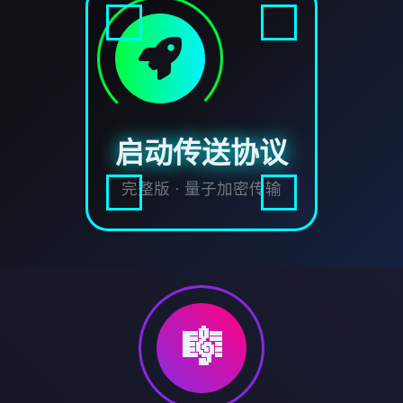
启动传送协议
完整版 · 量子加密传输
🎼