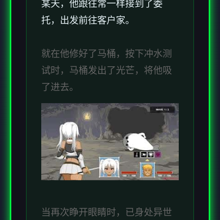
某天，他跟往常一样接到了委
托，出发前往客户家。
就在他修好了马桶，按下冲水测
试时，马桶发出了光芒，将他吸
了进去。
当再次睁开眼睛时，已身处异世