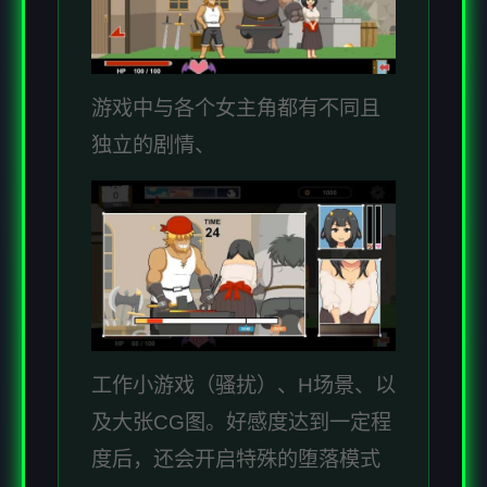
游戏中与各个女主角都有不同且
独立的剧情、
工作小游戏（骚扰）、H场景、以
及大张CG图。好感度达到一定程
度后，还会开启特殊的堕落模式