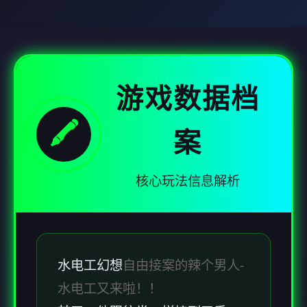
游戏数据档
🖍️
案
核心玩法信息解析
水电工幻想
自由接案的辣个男人-
水电工又来啦！！