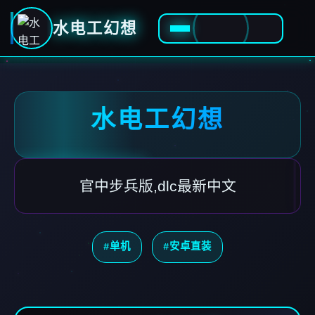
水电工幻想
水电工幻想
官中步兵版,dlc最新中文
#单机
#安卓直装