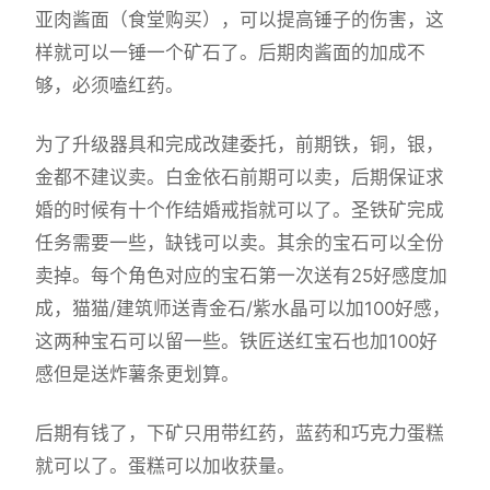
亚肉酱面（食堂购买），可以提高锤子的伤害，这
样就可以一锤一个矿石了。后期肉酱面的加成不
够，必须嗑红药。
为了升级器具和完成改建委托，前期铁，铜，银，
金都不建议卖。白金依石前期可以卖，后期保证求
婚的时候有十个作结婚戒指就可以了。圣铁矿完成
任务需要一些，缺钱可以卖。其余的宝石可以全份
卖掉。每个角色对应的宝石第一次送有25好感度加
成，猫猫/建筑师送青金石/紫水晶可以加100好感，
这两种宝石可以留一些。铁匠送红宝石也加100好
感但是送炸薯条更划算。
后期有钱了，下矿只用带红药，蓝药和巧克力蛋糕
就可以了。蛋糕可以加收获量。