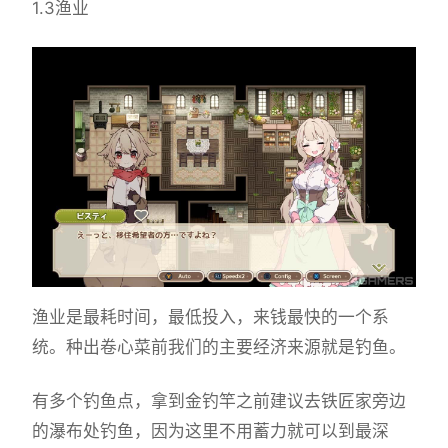
1.3渔业
渔业是最耗时间，最低投入，来钱最快的一个系
统。种出卷心菜前我们的主要经济来源就是钓鱼。
有多个钓鱼点，拿到金钓竿之前建议去铁匠家旁边
的瀑布处钓鱼，因为这里不用蓄力就可以到最深