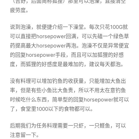
（吉野，后面简称狐狸）那里可以泡澡，直接清空
疲劳度。
说到泡澡，就便捷介绍一下澡堂。每次只花100G就
可以直接把horsepower回满，可以先磕一个绿色草
药提高最大horsepower再泡。泡澡不仅是异常便宜
的回复horsepower手段，而且可以加狐狸的好感
度，而狐狸的好感度是最难加的，建议每天都泡。
没有料理可以增加钓鱼的收获量，只能增加大鱼出
率，但是有些小鱼比大鱼贵，所以不用太在意钓鱼
时候吃什么东西，简单型的回复horsepower就可以
了，食堂里1000以下的食物都可以。
后期我们为任务料理需要一只虾，一只鲣鱼，可以
注意留一下。