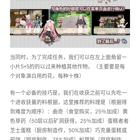
当同时，为了完成任务，我们可以在左上面角留一
小片5*5的的以过来种植其他作物。（主要要是每
个对象演白用的花，每种十株）
有一个必备的技巧是，我们在收获之前可以先吃一
个进收获量的料根据，这里推荐的料理是（根据得
到难度为顺序）：曲奇（食堂购买，25％加成）黄
色草药（50层以后矿洞获得，25％加成）蛋糕者者
芝士蛋糕（厨房制造作，50%加成）巧克量蛋糕或
煎饼（厨房制作，75%加成）松茸饭（厨房制作，