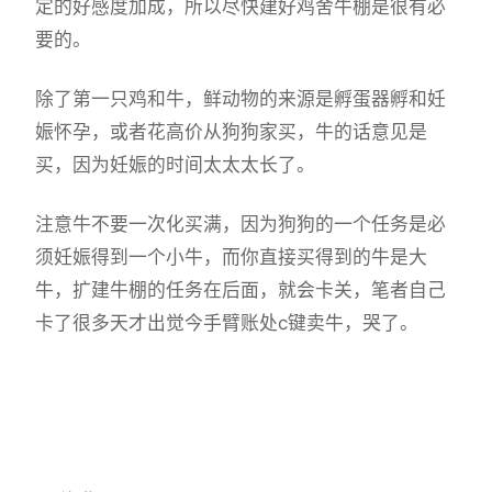
定的好感度加成，所以尽快建好鸡舍牛棚是很有必
要的。
除了第一只鸡和牛，鲜动物的来源是孵蛋器孵和妊
娠怀孕，或者花高价从狗狗家买，牛的话意见是
买，因为妊娠的时间太太太长了。
注意牛不要一次化买满，因为狗狗的一个任务是必
须妊娠得到一个小牛，而你直接买得到的牛是大
牛，扩建牛棚的任务在后面，就会卡关，笔者自己
卡了很多天才出觉今手臂账处c键卖牛，哭了。