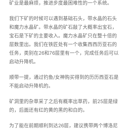
矿业是最麻烦，推进步度最困难性的一个系统。
我们下矿的时候可以遇到基础石头，带水晶的石头
和魔力水晶矿。带水晶的矿石敲了大概率出宝石，
宝石是下矿的主要收入。魔力水晶矿只在整十倍的
层数里出。我们在铁匠处有一个收集西西历亚石的
任务，类别在26和76层里有一个，完成任务后可以
启动升降机。
顺带一提，通过钓鱼/女神购买得到的历历西亚石是
不能启动升降机的。
矿洞里的杂草采了之后有概率出草药，前25层是绿
的，后面还有红的黄的黑的和白的。
为了能在前期顺利到达26层，建议携带两个博洛尼