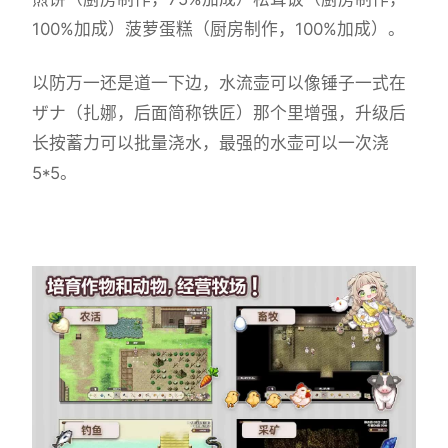
100%加成）菠萝蛋糕（厨房制作，100%加成）。
以防万一还是道一下边，水流壶可以像锤子一式在
ザナ（扎娜，后面简称铁匠）那个里增强，升级后
长按蓄力可以批量浇水，最强的水壶可以一次浇
5*5。