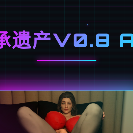
承遗产V0.8 A