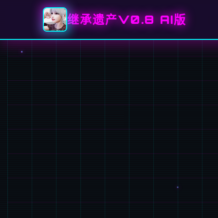
继承遗产V0.8 AI版