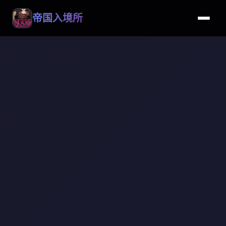
帝国入境所