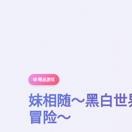
🎲 精品游戏
妹相随～黑白世
冒险～