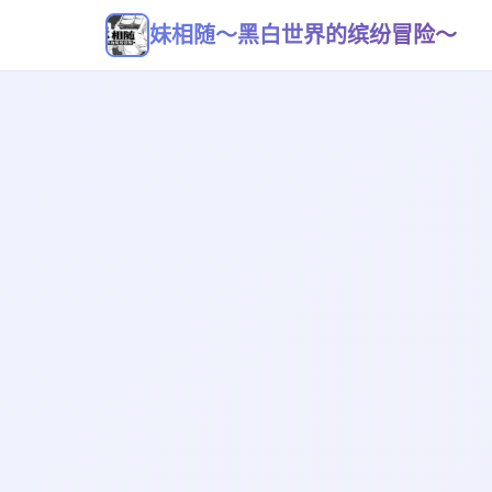
妹相随～黑白世界的缤纷冒险～